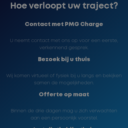
Hoe verloopt uw traject?
Contact met PMG Charge
U neemt contact met ons op voor een eerste,
verkennend gesprek.
Bezoek bij u thuis
Wij komen virtueel of fysiek bij u langs en bekijken
samen de mogelijkheden.
Offerte op maat
Binnen de drie dagen mag u zich verwachten
aan een persoonlijk voorstel.