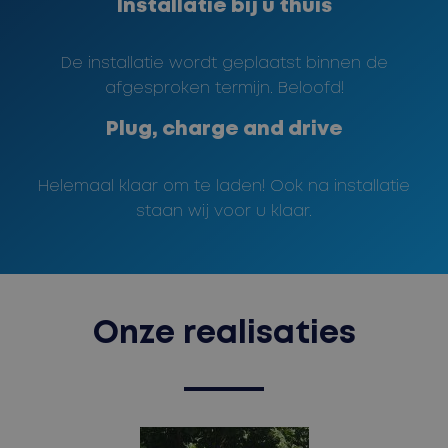
Installatie bij u thuis
De installatie wordt geplaatst binnen de
afgesproken termijn. Beloofd!
Plug, charge and drive
Helemaal klaar om te laden! Ook na installatie
staan wij voor u klaar.
Onze realisaties