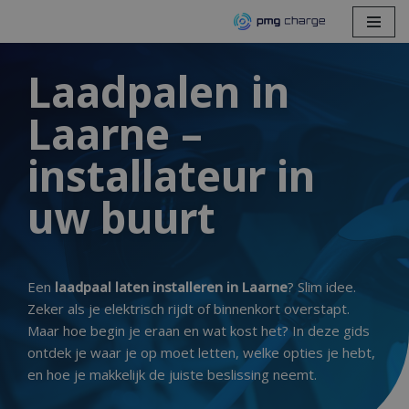
Spring
naar
Laadpalen in
de
Laarne –
inhoud
installateur in
uw buurt
Een
laadpaal laten installeren in Laarne
? Slim idee.
Zeker als je elektrisch rijdt of binnenkort overstapt.
Maar hoe begin je eraan en wat kost het?
In deze gids
ontdek je waar je op moet letten, welke opties je hebt,
en hoe je makkelijk de juiste beslissing neemt.