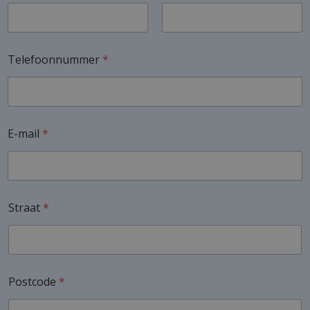
Voornaam
Achternaam
Telefoonnummer
*
E-mail
*
Straat
*
Postcode
*