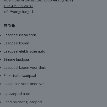
Albert Liénartstraat 24, 9300 Aalst (HIER)
+32 479 06 24 92
info@pmgcharge.be
Laadpaal installeren
Laadpaal kopen
Laadpaal elektrische auto
Slimme laadpaal
Laadpaal kopen voor thuis
Elektrische laadpaal
Laadpalen voor bedrijven
Oplaadpaal auto
Load balancing laadpaal