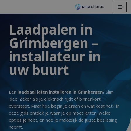
Spring
naar
Laadpalen in
de
Grimbergen –
inhoud
installateur in
uw buurt
Een
laadpaal laten installeren in Grimbergen
? Slim
idee. Zeker als je elektrisch rijdt of binnenkort
overstapt. Maar hoe begin je eraan en wat kost het?
In
deze gids ontdek je waar je op moet letten, welke
opties je hebt, en hoe je makkelijk de juiste beslissing
neemt.