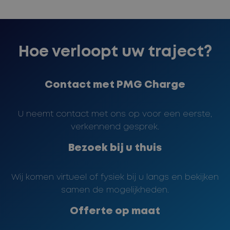
Hoe verloopt uw traject?
Contact met PMG Charge
U neemt contact met ons op voor een eerste,
verkennend gesprek.
Bezoek bij u thuis
Wij komen virtueel of fysiek bij u langs en bekijken
samen de mogelijkheden.
Offerte op maat