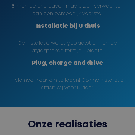
Binnen de drie dagen mag u zich verwachten
aan een persoonlijk voorstel.
Installatie bij u thuis
De installatie wordt geplaatst binnen de
afgesproken termijn. Beloofd!
Plug, charge and drive
Helemaal klaar om te laden! Ook na installatie
staan wij voor u klaar.
Onze realisaties