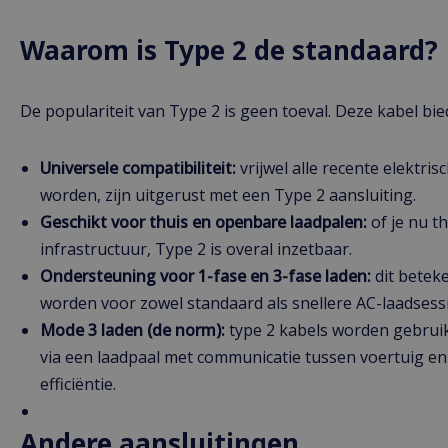
Waarom is Type 2 de standaard?
De populariteit van Type 2 is geen toeval. Deze kabel bie
Universele compatibiliteit:
vrijwel alle recente elektri
worden, zijn uitgerust met een Type 2 aansluiting.
Geschikt voor thuis en openbare laadpalen:
of je nu t
infrastructuur, Type 2 is overal inzetbaar.
Ondersteuning voor 1-fase en 3-fase laden:
dit betek
worden voor zowel standaard als snellere AC-laadsessi
Mode 3 laden (de norm):
type 2 kabels worden gebru
via een laadpaal met communicatie tussen voertuig en 
efficiëntie.
Andere aansluitingen