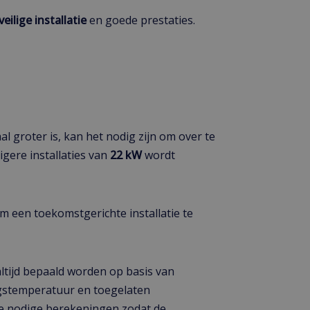
veilige
installatie
en goede prestaties.
 groter is, kan het nodig zijn om over te
gere installaties van
22 kW
wordt
 een toekomstgerichte installatie te
altijd bepaald worden op basis van
ngstemperatuur en toegelaten
e nodige berekeningen zodat de