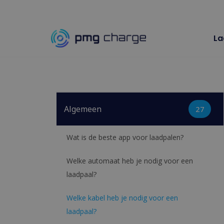
Spring
La
naar
de
inhoud
Algemeen
27
Wat is de beste app voor laadpalen?
Welke automaat heb je nodig voor een
laadpaal?
Welke kabel heb je nodig voor een
laadpaal?