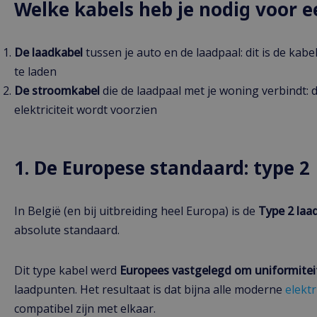
Welke kabels heb je nodig voor e
De laadkabel
tussen je auto en de laadpaal: dit is de kabe
te laden
De stroomkabel
die de laadpaal met je woning verbindt: d
elektriciteit wordt voorzien
1. De Europese standaard: type 2
In België (en bij uitbreiding heel Europa) is de
Type 2 laa
absolute standaard.
Dit type kabel werd
Europees vastgelegd om uniformiteit
laadpunten. Het resultaat is dat bijna alle moderne
elektr
compatibel zijn met elkaar.