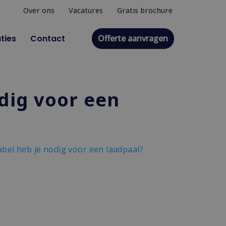
Over ons
Vacatures
Gratis brochure
Offerte aanvragen
ties
Contact
dig voor een
bel heb je nodig voor een laadpaal?