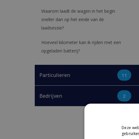
Waarom laadt de wagen in het begin
sneller dan op het einde van de
laadsessie?
Hoeveel kilometer kan ik rijden met een
opgeladen batterij?
Particulieren
11
Bedrijven
2
Deze webs
gebruiken