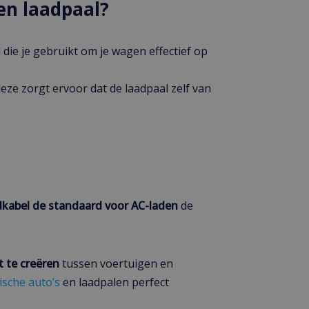
en laadpaal?
l die je gebruikt om je wagen effectief op
eze zorgt ervoor dat de laadpaal zelf van
dkabel de standaard voor AC-laden
de
 te creëren
tussen voertuigen en
ische auto’s
en laadpalen perfect