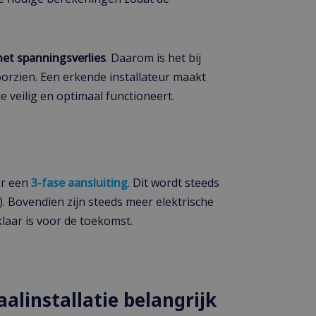
het spanningsverlies
. Daarom is het bij
orzien. Een erkende installateur maakt
ie veilig en optimaal functioneert.
or een
3-fase aansluiting
. Dit wordt steeds
). Bovendien zijn steeds meer elektrische
laar is voor de toekomst.
linstallatie belangrijk