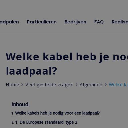
adpalen
Particulieren
Bedrijven
FAQ
Realisa
Welke kabel heb je no
laadpaal?
Home
Veel gestelde vragen
Algemeen
Welke ka
Inhoud
Welke kabels heb je nodig voor een laadpaal?
1. De Europese standaard: type 2