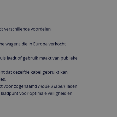
dt verschillende voordelen:
sche wagens die in Europa verkocht
huis laadt of gebruik maakt van publieke
ent dat dezelfde kabel gebruikt kan
es.
ikt voor zogenaamd
mode 3 laden
: laden
laadpunt voor optimale veiligheid en