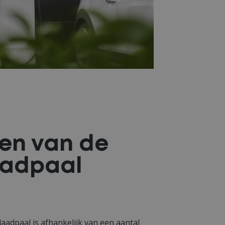
zen van de
laadpaal
laadpaal is afhankelijk van een aantal