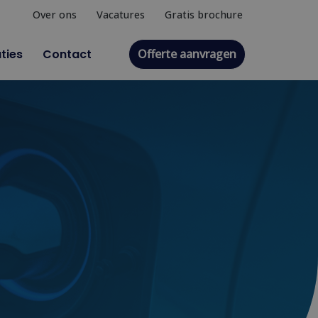
Over ons
Vacatures
Gratis brochure
Offerte aanvragen
ties
Contact