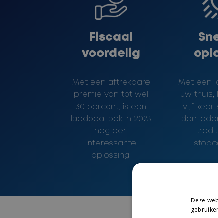
Fiscaal
Sne
voordelig
opl
Met een aftrekbare
Met een l
premie van tot wel
uw thuis, 
30 percent, is een
vijf keer
laadpaal ook in 2023
dan lade
nog een
tradi
interessante
stopc
oplossing.
Deze webs
gebruiken