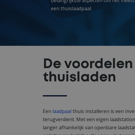
belangrijkste aspecten om het meeste 
een thuislaadpaal.
De voordelen
thuisladen
Een
laadpaal
thuis installeren is een inve
terugverdient. Met een eigen laadstation 
langer afhankelijk van openbare laadsta