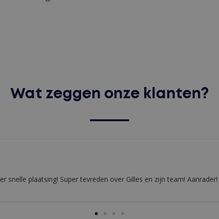
Wat zeggen onze klanten?
eden met de propere afwerking en gebruiksvriendelijke werking. Ook d